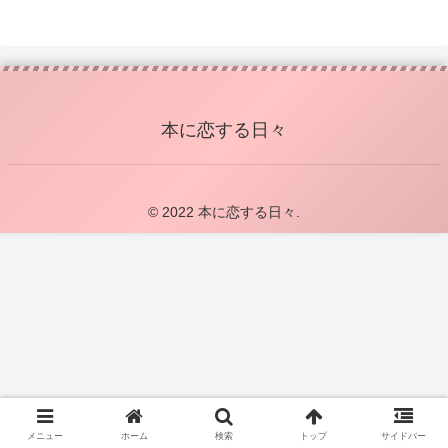
本に恋する日々
© 2022 本に恋する日々.
メニュー
ホーム
検索
トップ
サイドバー